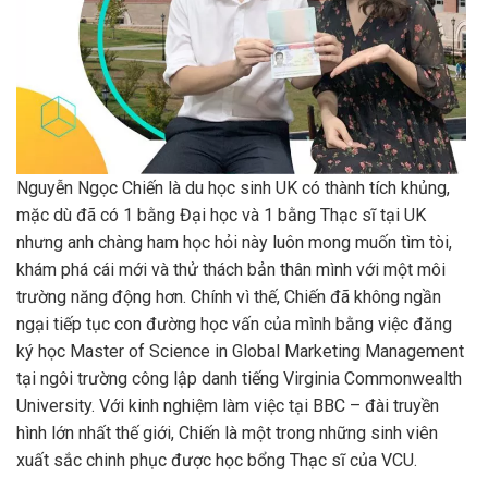
Nguyễn Ngọc Chiến là du học sinh UK có thành tích khủng,
mặc dù đã có 1 bằng Đại học và 1 bằng Thạc sĩ tại UK
nhưng anh chàng ham học hỏi này luôn mong muốn tìm tòi,
khám phá cái mới và thử thách bản thân mình với một môi
trường năng động hơn. Chính vì thế, Chiến đã không ngần
ngại tiếp tục con đường học vấn của mình bằng việc đăng
ký học Master of Science in Global Marketing Management
tại ngôi trường công lập danh tiếng Virginia Commonwealth
University. Với kinh nghiệm làm việc tại BBC – đài truyền
hình lớn nhất thế giới, Chiến là một trong những sinh viên
xuất sắc chinh phục được học bổng Thạc sĩ của VCU.