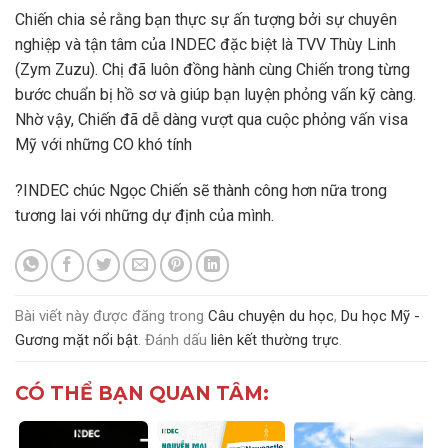
Chiến chia sẻ rằng bạn thực sự ấn tượng bởi sự chuyên
nghiệp và tận tâm của INDEC đặc biệt là TVV Thùy Linh
(
Zym Zuzu
). Chị đã luôn đồng hành cùng Chiến trong từng
bước chuẩn bị hồ sơ và giúp bạn luyện phỏng vấn kỹ càng.
Nhờ vậy, Chiến đã dễ dàng vượt qua cuộc phỏng vấn visa
Mỹ với những CO khó tính
?INDEC chúc Ngọc Chiến sẽ thành công hơn nữa trong
tương lai với những dự định của mình.
Bài viết này được đăng trong
Câu chuyện du học
,
Du học Mỹ -
Gương mặt nổi bật
. Đánh dấu
liên kết thường trực
.
CÓ THỂ BẠN QUAN TÂM: