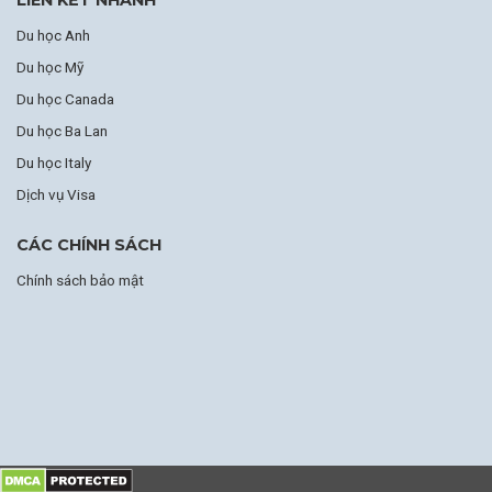
LIÊN KẾT NHANH
Du học Anh
Du học Mỹ
Du học Canada
Du học Ba Lan
Du học Italy
Dịch vụ Visa
CÁC CHÍNH SÁCH
Chính sách bảo mật