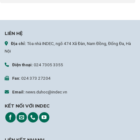
LIÊN HỆ
Địa chỉ:
Tòa nhà INDEC, ngõ 474 Xã Đàn, Nam Đồng, Đống Đa, Hà
Nội
Điện thoại:
024 7305 3355
Fax:
024 373 27204
Email:
news.duhoc@indec.vn
KẾT NỐI VỚI INDEC