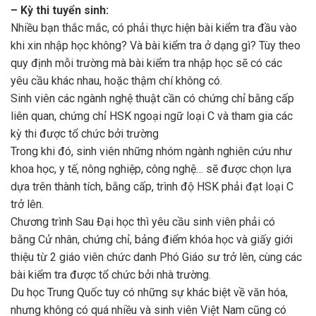
– Kỳ thi tuyển sinh:
Nhiều bạn thắc mắc, có phải thực hiện bài kiểm tra đầu vào
khi xin nhập học không? Và bài kiểm tra ở dạng gì? Tùy theo
quy định mỗi trường mà bài kiểm tra nhập học sẽ có các
yêu cầu khác nhau, hoặc thậm chí không có.
Sinh viên các ngành nghệ thuật cần có chứng chỉ bằng cấp
liên quan, chứng chỉ HSK ngoại ngữ loại C và tham gia các
kỳ thi được tổ chức bởi trường
Trong khi đó, sinh viên những nhóm ngành nghiên cứu như
khoa học, y tế, nông nghiệp, công nghệ… sẽ được chọn lựa
dựa trên thành tích, bằng cấp, trình độ HSK phải đạt loại C
trở lên.
Chương trình Sau Đại học thì yêu cầu sinh viên phải có
bằng Cử nhân, chứng chỉ, bảng điểm khóa học và giấy giới
thiệu từ 2 giáo viên chức danh Phó Giáo sư trở lên, cùng các
bài kiểm tra được tổ chức bởi nhà trường.
Du học Trung Quốc tuy có những sự khác biệt về văn hóa,
nhưng không có quá nhiều và sinh viên Việt Nam cũng có