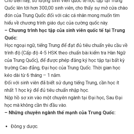
Cho đến nay, số lượng sinh viên quốc tế học tập tại Trung
Quốc lên tới hơn 300,00 sinh viên, cho thấy sự mở cửa chào
đón của Trung Quốc đối với các cá nhân mong muốn tìm
hiểu về chương trình giáo dục của cường quốc này.
– Chương trình học tập của sinh viên quốc tế tại Trung
Quốc:
Học ngoại ngữ, tiếng Trung để đạt đủ tiêu chuẩn yêu cầu về
trình độ (Cấp độ 4-5 HSK theo chuẩn bài kiểm tra Hàn Ngữ
của Trung Quốc), để được phép đăng ký học tập tại bất kỳ
trường Cao đẳng, Đại học của Trung Quốc. Thời gian học
kéo dài từ 6 tháng – 1 năm.
Đối với sinh viên đã biết sử dụng tiếng Trung, cần học ít
nhất 1 học kỳ để đủ tiêu chuẩn nhập học.
Nộp hồ sơ xin vào một chuyên ngành tại Đại học, Sau Đại
học mà không cần thi đầu vào.
– Những chuyên ngành thế mạnh của Trung Quốc:
Đông y dược.