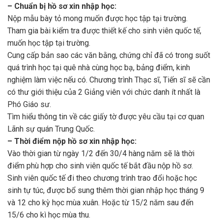
– Chuẩn bị hồ sơ xin nhập học:
Nộp mẫu bày tỏ mong muốn được học tập tại trường.
Tham gia bài kiểm tra được thiết kế cho sinh viên quốc tế,
muốn học tập tại trường.
Cung cấp bản sao các văn bằng, chứng chỉ đã có trong suốt
quá trình học tại quê nhà cùng học bạ, bảng điểm, kinh
nghiệm làm việc nếu có. Chương trình Thạc sĩ, Tiến sĩ sẽ cần
có thư giới thiệu của 2 Giảng viên với chức danh ít nhất là
Phó Giáo sư.
Tìm hiểu thông tin về các giấy tờ được yêu cầu tại cơ quan
Lãnh sự quán Trung Quốc.
– Thời điểm nộp hồ sơ xin nhập học:
Vào thời gian từ ngày 1/2 đến 30/4 hàng năm sẽ là thời
điểm phù hợp cho sinh viên quốc tế bắt đầu nộp hồ sơ.
Sinh viên quốc tế đi theo chương trình trao đổi hoặc học
sinh tự túc, được bổ sung thêm thời gian nhập học tháng 9
và 12 cho kỳ học mùa xuân. Hoặc từ 15/2 năm sau đến
15/6 cho kì học mùa thu.