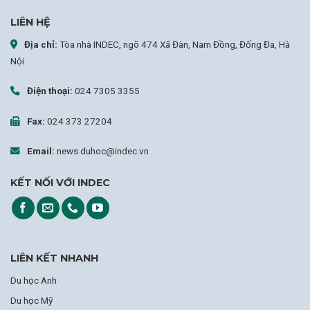
LIÊN HỆ
Địa chỉ:
Tòa nhà INDEC, ngõ 474 Xã Đàn, Nam Đồng, Đống Đa, Hà
Nội
Điện thoại:
024 7305 3355
Fax:
024 373 27204
Email:
news.duhoc@indec.vn
KẾT NỐI VỚI INDEC
LIÊN KẾT NHANH
Du học Anh
Du học Mỹ