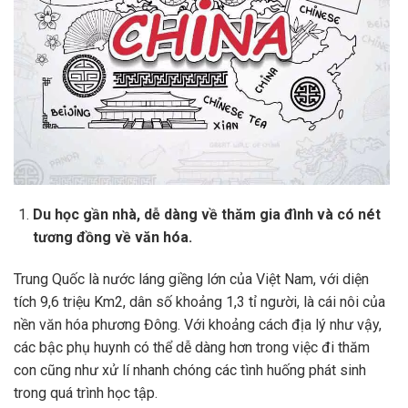
Du học gần nhà, dễ dàng về thăm gia đình và có nét
tương đồng về văn hóa.
Trung Quốc là nước láng giềng lớn của Việt Nam, với diện
tích 9,6 triệu Km2, dân số khoảng 1,3 tỉ người, là cái nôi của
nền văn hóa phương Đông. Với khoảng cách địa lý như vậy,
các bậc phụ huynh có thể dễ dàng hơn trong việc đi thăm
con cũng như xử lí nhanh chóng các tình huống phát sinh
trong quá trình học tập.