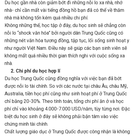
Du học gần nhà còn giảm bớt đi những nỗi lo xa nhà, nhớ
nhà- chỉ cần mất vài tiếng đồng hồ bạn đã có thể về thăm
nhà mà không tốn kém quá nhiều chi phí.
Không những thế, học tập ở đây, du học sinh sẽ chẳng còn
nỗi lo “shock văn hóa” bởi người dân Trung Quốc cũng có
những nét văn hóa tương đồng, tập tục, lối sống sinh hoạt y
như người Việt Nam. Điều này sẽ giúp các bạn sinh viên sẽ
không mất quá nhiều thời gian thích nghi với cuộc sống xa
nhà.
2. Chi phí du học hợp lí
Du học Trung Quốc cũng đồng nghĩa với việc bạn đã bớt
được nỗi lo tài chính. So với các nước tại châu Âu, châu Mỹ,
Australia, tiền học phí cũng như sinh hoạt phí ở Trung Quốc
chỉ bằng 20-30%. Theo tính toán, tổng chi phí ăn ở và học
phí chỉ vào khoảng 4.000-7.000 USD/năm, tùy từng nơi. Đặc
biệt du học sinh ở đây sẽ không phải bận tâm vào việc
chứng minh tài chính.
Chất lượng giáo dục ở Trung Quốc được công nhận là không