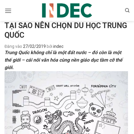
Bỏ
qua
nội
TẠI SAO NÊN CHỌN DU HỌC TRUNG
dung
QUỐC
Đăng vào
27/02/2019
bởi
indec
Trung Quốc không chỉ là một đất nước – đó còn là một
thế giới – cái nôi văn hóa cùng nền giáo dục tầm cỡ thế
giới.