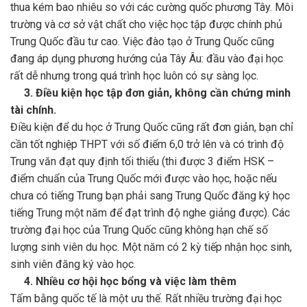
thua kém bao nhiêu so với các cường quốc phương Tây. Môi
trường và cơ sở vật chất cho việc học tập được chính phủ
Trung Quốc đầu tư cao. Việc đào tạo ở Trung Quốc cũng
đang áp dụng phương hướng của Tây Âu: đầu vào đại học
rất dễ nhưng trong quá trình học luôn có sự sàng lọc.
3. Điều kiện học tập đơn giản, không cần chứng minh
tài chính.
Điều kiện để du học ở Trung Quốc cũng rất đơn giản, bạn chỉ
cần tốt nghiệp THPT với số điểm 6,0 trở lên và có trình độ
Trung văn đạt quy định tối thiểu (thi được 3 điểm HSK –
điểm chuẩn của Trung Quốc mới được vào học, hoặc nếu
chưa có tiếng Trung bạn phải sang Trung Quốc đăng ký học
tiếng Trung một năm để đạt trình độ nghe giảng được). Các
trường đại học của Trung Quốc cũng không hạn chế số
lượng sinh viên du học. Một năm có 2 kỳ tiếp nhận học sinh,
sinh viên đăng ký vào học.
4. Nhiều cơ hội học bổng và việc làm thêm
Tấm bằng quốc tế là một ưu thế. Rất nhiều trường đại học