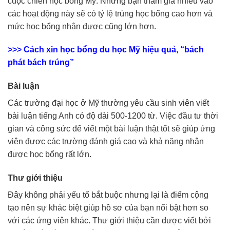
cuộc chiến học bổng Mỹ. Những bạn tham gia nhiều vào
các hoạt động này sẽ có tỷ lệ trúng học bổng cao hơn và
mức học bổng nhận được cũng lớn hơn.
>>> Cách xin học bổng du học Mỹ hiệu quả, “bách
phát bách trúng”
Bài luận
Các trường đại học ở Mỹ thường yêu cầu sinh viên viết
bài luận tiếng Anh có độ dài 500-1200 từ. Việc đầu tư thời
gian và công sức để viết một bài luận thật tốt sẽ giúp ứng
viên được các trường đánh giá cao và khả năng nhận
được học bổng rất lớn.
Thư giới thiệu
Đây không phải yếu tố bắt buộc nhưng lại là điểm cộng
tạo nên sự khác biệt giúp hồ sơ của bạn nổi bật hơn so
với các ứng viên khác. Thư giới thiệu cần được viết bởi