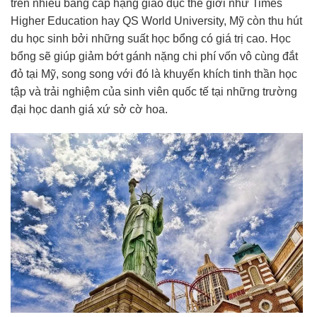
trên nhiều bảng cấp hạng giáo dục thế giới như Times
Higher Education hay QS World University, Mỹ còn thu hút
du học sinh bởi những suất học bổng có giá trị cao. Học
bổng sẽ giúp giảm bớt gánh nặng chi phí vốn vô cùng đắt
đỏ tại Mỹ, song song với đó là khuyến khích tinh thần học
tập và trải nghiệm của sinh viên quốc tế tại những trường
đại học danh giá xứ sở cờ hoa.