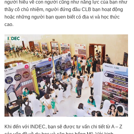
người hiểu về con người cũng như năng lực của bạn như
thầy cô chủ nhiệm, người đứng đầu CLB bạn hoạt động
hoặc những người bạn quen biết có địa vị và học thức
cao.
Khi đến với INDEC, bạn sẽ được tư vấn chi tiết từ A – Z