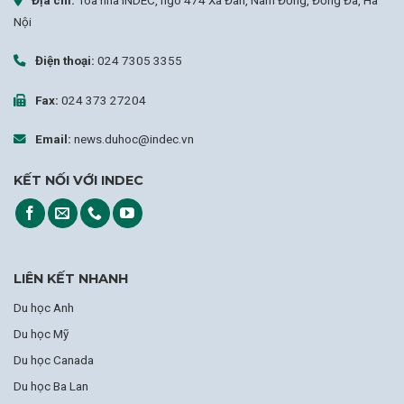
Nội
Điện thoại:
024 7305 3355
Fax:
024 373 27204
Email:
news.duhoc@indec.vn
KẾT NỐI VỚI INDEC
LIÊN KẾT NHANH
Du học Anh
Du học Mỹ
Du học Canada
Du học Ba Lan