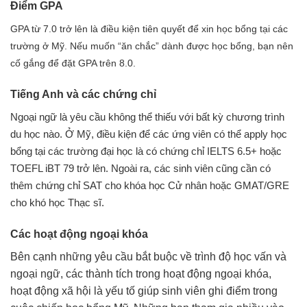
Điểm GPA
GPA từ 7.0 trở lên là điều kiện tiên quyết để xin học bổng tại các
trường ở Mỹ. Nếu muốn “ăn chắc” dành được học bổng, bạn nên
cố gắng để đặt GPA trên 8.0.
Tiếng Anh và các chứng chỉ
Ngoại ngữ là yêu cầu không thể thiếu với bất kỳ chương trình
du học nào. Ở Mỹ, điều kiện để các ứng viên có thể apply học
bổng tại các trường đại học là có chứng chỉ IELTS 6.5+ hoặc
TOEFL iBT 79 trở lên. Ngoài ra, các sinh viên cũng cần có
thêm chứng chỉ SAT cho khóa học Cử nhân hoặc GMAT/GRE
cho khó học Thạc sĩ.
Các hoạt động ngoại khóa
Bên cạnh những yêu cầu bắt buộc về trình độ học vấn và
ngoại ngữ, các thành tích trong hoạt động ngoại khóa,
hoạt động xã hội là yếu tố giúp sinh viên ghi điểm trong