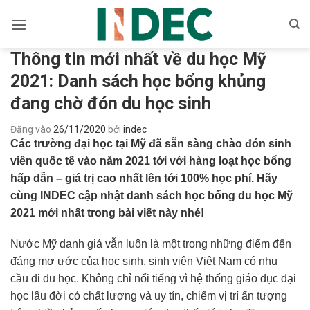
Bỏ
qua
nội
Thông tin mới nhất về du học Mỹ
dung
2021: Danh sách học bổng khủng
đang chờ đón du học sinh
Đăng vào
26/11/2020
bởi
indec
Các trường đại học tại Mỹ đã sẵn sàng chào đón sinh
viên quốc tế vào năm 2021 tới với hàng loạt học bổng
hấp dẫn – giá trị cao nhất lên tới 100% học phí. Hãy
cùng INDEC cập nhật danh sách học bổng du học Mỹ
2021 mới nhất trong bài viết này nhé!
Nước Mỹ danh giá vẫn luôn là một trong những điểm đến
đáng mơ ước của học sinh, sinh viên Việt Nam có nhu
cầu đi du học. Không chỉ nổi tiếng vì hệ thống giáo dục đại
học lâu đời có chất lượng và uy tín, chiếm vị trí ấn tượng