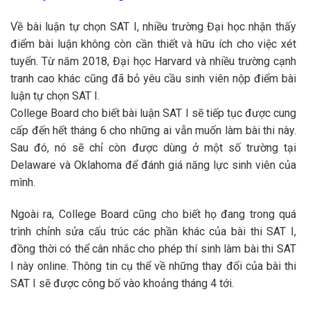
Về bài luận tự chọn SAT I, nhiều trường Đại học nhận thấy
điểm bài luận không còn cần thiết và hữu ích cho việc xét
tuyển. Từ năm 2018, Đại học Harvard và nhiều trường cạnh
tranh cao khác cũng đã bỏ yêu cầu sinh viên nộp điểm bài
luận tự chọn SAT I.
College Board cho biết bài luận SAT I sẽ tiếp tục được cung
cấp đến hết tháng 6 cho những ai vẫn muốn làm bài thi này.
Sau đó, nó sẽ chỉ còn được dùng ở một số trường tại
Delaware và Oklahoma để đánh giá năng lực sinh viên của
mình.
Ngoài ra, College Board cũng cho biết họ đang trong quá
trình chỉnh sửa cấu trúc các phần khác của bài thi SAT I,
đồng thời có thể cân nhắc cho phép thí sinh làm bài thi SAT
I này online. Thông tin cụ thể về những thay đổi của bài thi
SAT I sẽ được công bố vào khoảng tháng 4 tới.