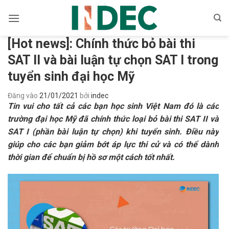
Bỏ
qua
nội
[Hot news]: Chính thức bỏ bài thi
dung
SAT II và bài luận tự chọn SAT I trong
tuyển sinh đại học Mỹ
Đăng vào
21/01/2021
bởi
indec
Tin vui cho tất cả các bạn học sinh Việt Nam đó là các
trường đại học Mỹ đã chính thức loại bỏ bài thi SAT II và
SAT I (phần bài luận tự chọn) khi tuyển sinh. Điều này
giúp cho các bạn giảm bớt áp lực thi cử và có thể dành
thời gian để chuẩn bị hồ sơ một cách tốt nhất.