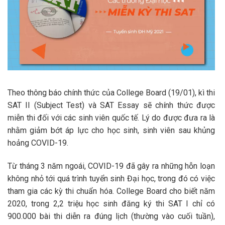
Theo thông báo chính thức của
College Board
(19/01), kì thi
SAT II (Subject Test) và SAT Essay sẽ chính thức được
miễn thi đối với các sinh viên quốc tế. Lý do được đưa ra là
nhằm giảm bớt áp lực cho học sinh, sinh viên sau khủng
hoảng COVID-19.
Từ tháng 3 năm ngoái, COVID-19 đã gây ra những hỗn loạn
không nhỏ tới quá trình tuyển sinh Đại học, trong đó có việc
tham gia các kỳ thi chuẩn hóa. College Board cho biết năm
2020, trong 2,2 triệu học sinh đăng ký thi SAT I chỉ có
900.000 bài thi diễn ra đúng lịch (thường vào cuối tuần),