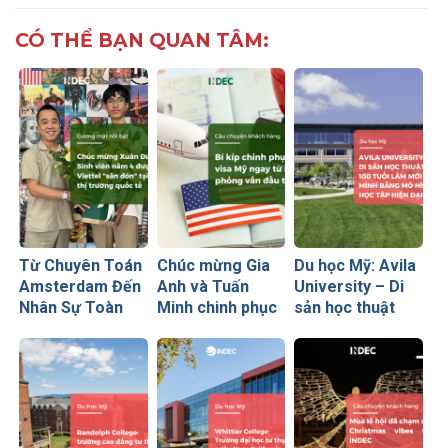
CÓ THỂ BẠN QUAN TÂM:
Từ Chuyên Toán
Chúc mừng Gia
Du học Mỹ: Avila
Amsterdam Đến
Anh và Tuấn
University – Di
Nhân Sự Toàn
Minh chinh phục
sản học thuật
Cầu Tại Viettel
visa du học Mỹ
100 tuổi làm mới
Peru: Khi Đích
ngay từ lần
mình bằng mô
Đến Rõ Ràng
phỏng vấn đầu
hình học tập hiện
Tạo Nên Thành
tiên
đại
Công Vượt Bậc