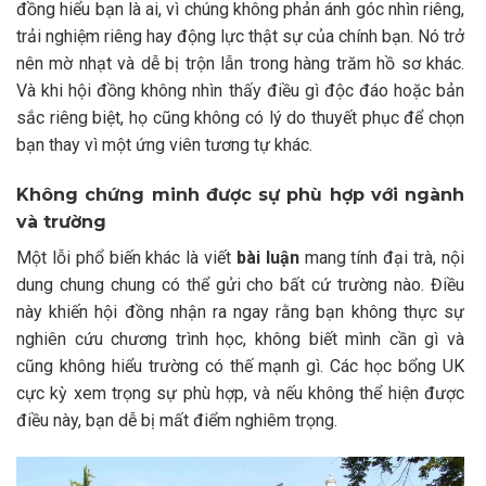
đồng hiểu bạn là ai, vì chúng không phản ánh góc nhìn riêng,
trải nghiệm riêng hay động lực thật sự của chính bạn. Nó trở
nên mờ nhạt và dễ bị trộn lẫn trong hàng trăm hồ sơ khác.
Và khi hội đồng không nhìn thấy điều gì độc đáo hoặc bản
sắc riêng biệt, họ cũng không có lý do thuyết phục để chọn
bạn thay vì một ứng viên tương tự khác.
Không chứng minh được sự phù hợp với ngành
và trường
Một lỗi phổ biến khác là viết
bài luận
mang tính đại trà, nội
dung chung chung có thể gửi cho bất cứ trường nào. Điều
này khiến hội đồng nhận ra ngay rằng bạn không thực sự
nghiên cứu chương trình học, không biết mình cần gì và
cũng không hiểu trường có thế mạnh gì. Các học bổng UK
cực kỳ xem trọng sự phù hợp, và nếu không thể hiện được
điều này, bạn dễ bị mất điểm nghiêm trọng.