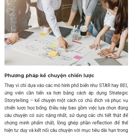
Phương pháp kể chuyện chiến lược
Thay vì chỉ dựa vào các mô hình phổ biến như STAR hay BEI,
ứng viên cần tiến xa hơn bằng cách áp dụng Strategic
Storytelling – kể chuyện một cách có chủ đích và phục vụ
chiến lược học bổng. Điều này bao gồm việc lựa chọn đúng
câu chuyện có sức nặng nhất, sử dụng các chi tiết thật để
chứng minh phẩm chất, lồng ghép phần reflection để thể
hiện tư duy và kết nối câu chuyện với mục tiêu dài hạn trong