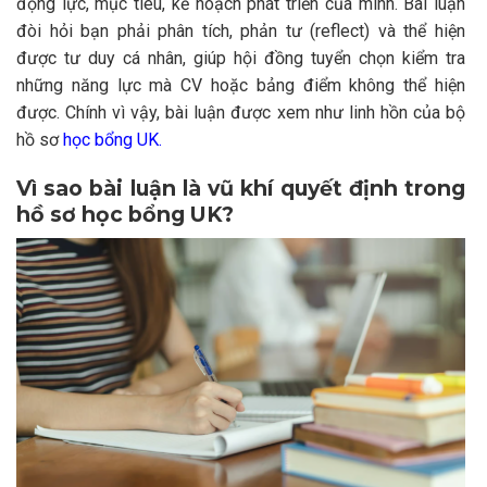
động lực, mục tiêu, kế hoạch phát triển của mình. Bài luận
đòi hỏi bạn phải phân tích, phản tư (reflect) và thể hiện
được tư duy cá nhân, giúp hội đồng tuyển chọn kiểm tra
những năng lực mà CV hoặc bảng điểm không thể hiện
được. Chính vì vậy, bài luận được xem như linh hồn của bộ
hồ sơ
học bổng UK.
Vì sao bài luận là vũ khí quyết định trong
hồ sơ học bổng UK?