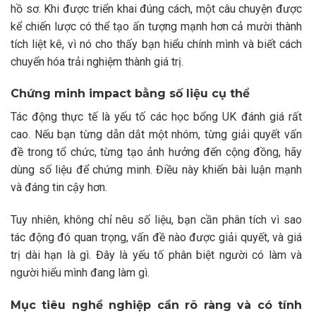
hồ sơ. Khi được triển khai đúng cách, một câu chuyện được
kể chiến lược có thể tạo ấn tượng mạnh hơn cả mười thành
tích liệt kê, vì nó cho thấy bạn hiểu chính mình và biết cách
chuyển hóa trải nghiệm thành giá trị.
Chứng minh impact bằng số liệu cụ thể
Tác động thực tế là yếu tố các học bổng UK đánh giá rất
cao. Nếu bạn từng dẫn dắt một nhóm, từng giải quyết vấn
đề trong tổ chức, từng tạo ảnh hưởng đến cộng đồng, hãy
dùng số liệu để chứng minh. Điều này khiến bài luận mạnh
và đáng tin cậy hơn.
Tuy nhiên, không chỉ nêu số liệu, bạn cần phân tích vì sao
tác động đó quan trọng, vấn đề nào được giải quyết, và giá
trị dài hạn là gì. Đây là yếu tố phân biệt người có làm và
người hiểu mình đang làm gì.
Mục tiêu nghề nghiệp cần rõ ràng và có tính