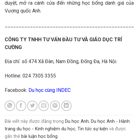
duyệt, mở ra cánh cửa đến những học bổng danh giá của
Vương quốc Anh.
______________________________________________
CÔNG TY TNHH TƯ VẤN ĐẦU TƯ VÀ GIÁO DỤC TRÍ
CƯỜNG
Địa chỉ: số 474 Xã Đàn, Nam Đồng, Đống Đa, Hà Nội.
Hotline: 024 7305 3355
Facebook:
Du học cùng INDEC
Bài viết này được đăng trong
Du học Anh
,
Du học Anh - Hành
trang du học - Kinh nghiệm du học
,
Tin tức sự kiện
và được
gắn thẻ
bài luận học bổng
.