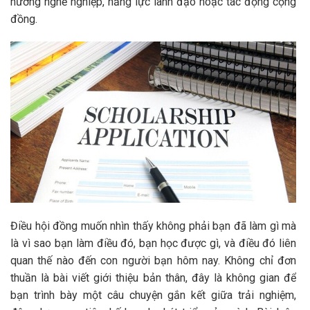
hướng nghề nghiệp, năng lực lãnh đạo hoặc tác động cộng
đồng.
Điều hội đồng muốn nhìn thấy không phải bạn đã làm gì mà
là vì sao bạn làm điều đó, bạn học được gì, và điều đó liên
quan thế nào đến con người bạn hôm nay. Không chỉ đơn
thuần là bài viết giới thiệu bản thân, đây là không gian để
bạn trình bày một câu chuyện gắn kết giữa trải nghiệm,