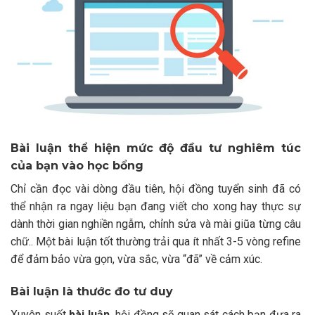
Bài luận thể hiện mức độ đầu tư nghiêm túc
của bạn vào học bổng
Chỉ cần đọc vài dòng đầu tiên, hội đồng tuyển sinh đã có
thể nhận ra ngay liệu bạn đang viết cho xong hay thực sự
dành thời gian nghiền ngẫm, chỉnh sửa và mài giũa từng câu
chữ.. Một bài luận tốt thường trải qua ít nhất 3-5 vòng refine
để đảm bảo vừa gọn, vừa sắc, vừa “đã” về cảm xúc.
Bài luận là thước đo tư duy
Xuyên suốt
bài luận,
hội đồng sẽ quan sát cách bạn đưa ra