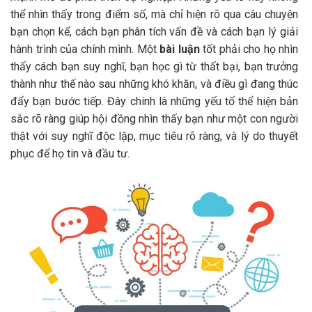
thể nhìn thấy trong điểm số, mà chỉ hiện rõ qua câu chuyện
bạn chọn kể, cách bạn phân tích vấn đề và cách bạn lý giải
hành trình của chính mình. Một
bài luận
tốt phải cho họ nhìn
thấy cách bạn suy nghĩ, bạn học gì từ thất bại, bạn trưởng
thành như thế nào sau những khó khăn, và điều gì đang thúc
đẩy bạn bước tiếp. Đây chính là những yếu tố thể hiện bản
sắc rõ ràng giúp hội đồng nhìn thấy bạn như một con người
thật với suy nghĩ độc lập, mục tiêu rõ ràng, và lý do thuyết
phục để họ tin và đầu tư.