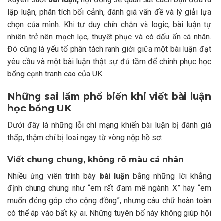
lập luận, phân tích bối cảnh, đánh giá vấn đề và lý giải lựa
chọn của mình. Khi tư duy chín chắn và logic, bài luận tự
nhiên trở nên mạch lạc, thuyết phục và có dấu ấn cá nhân.
Đó cũng là yếu tố phân tách ranh giới giữa một bài luận đạt
yêu cầu và một bài luận thật sự đủ tầm để
chinh phục học
bổng
cạnh tranh cao của UK.
Những sai lầm phổ biến khi viết bài luận
học bổng UK
Dưới đây là những lỗi chí mạng khiến bài luận bị đánh giá
thấp, thậm chí bị loại ngay từ vòng nộp hồ sơ:
Viết chung chung, không rõ màu cá nhân
Nhiều ứng viên trình bày
bài luận
bằng những lời khẳng
định chung chung như “em rất đam mê ngành X” hay “em
muốn đóng góp cho cộng đồng”, nhưng câu chữ hoàn toàn
có thể áp vào bất kỳ ai. Những tuyên bố này không giúp hội