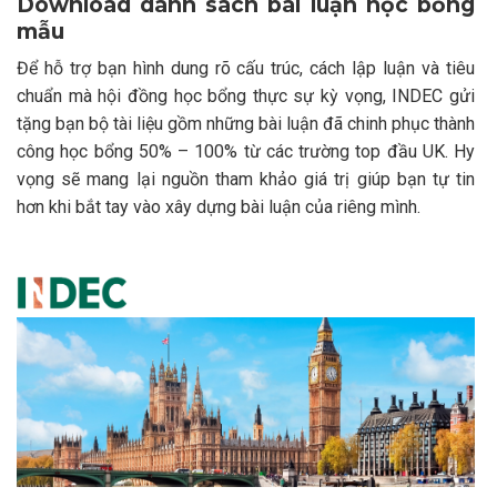
Download danh sách bài luận học bổng
mẫu
Để hỗ trợ bạn hình dung rõ cấu trúc, cách lập luận và tiêu
chuẩn mà hội đồng học bổng thực sự kỳ vọng, INDEC gửi
tặng bạn bộ tài liệu gồm những bài luận đã chinh phục thành
công học bổng 50% – 100% từ các trường top đầu UK. Hy
vọng sẽ mang lại nguồn tham khảo giá trị giúp bạn tự tin
hơn khi bắt tay vào xây dựng bài luận của riêng mình.