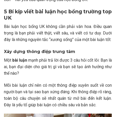
5 Bí kíp viết bài luận học bổng trường top
UK
Bài luận học bổng UK không cần phải văn hoa. Điều quan
trọng là bạn phải viết thật, viết sâu, và viết có tư duy. Dưới
đây là những nguyên tắc “xương sống” của một bài luận tốt:
Xây dựng thông điệp trung tâm
Một
bài luận
mạnh phải trả lời được 3 câu hỏi cốt lõi: Bạn là
ai, bạn đại diện cho giá trị gì và bạn sẽ tạo ảnh hưởng như
thế nào?
Mỗi bài luận chỉ nên có một thông điệp xuyên suốt về con
người bạn và tại sao bạn xứng đáng. Khi thông điệp rõ ràng,
toàn bộ câu chuyện sẽ nhất quán từ mở bài đến kết luận.
Đây là yếu tố giúp bài luận có chiều sâu và bản sắc.