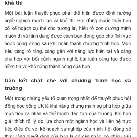
khả thi
Một bài luận thuyết phục phải thể hiện được định hướng
nghề nghiệp mạch lạc và khả thi. Hội đồng muốn thấy bạn
có kế hoạch cụ thể cho tương lai, hiểu rõ con đường mình
muốn đi và hình dung được cách bạn đóng góp cho lĩnh vực
hoặc cộng đồng sau khi hoàn thành chương trình học. Mục
tiêu càng rõ ràng, càng gắn với năng lực hiện tại và càng
phù hợp với bối cảnh ngành nghề, bài luận càng tạo được
niềm tin về khả năng thành công của bạn.
Gắn kết chặt chẽ với chương trình học và
trường
Một trong những yếu tố quan trọng nhất để thuyết phục hội
đồng học bổng UK là khả năng chứng minh sự phù hợp giữa
mục tiêu cá nhân và thế mạnh đào tạo của trường. Khi bạn
giải thích rõ lý do lựa chọn một ngành học và liên hệ trực
tiếp điều đó với kế hoạch sự nghiệp của mình, hội đồng sẽ
thấy rằng quyết định của bạn là có cân nhắc, có chiều sâu