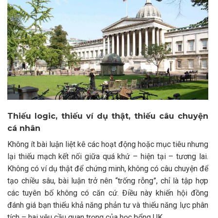
Thiếu logic, thiếu ví dụ thật, thiếu câu chuyện
cá nhân
Không ít bài luận liệt kê các hoạt động hoặc mục tiêu nhưng
lại thiếu mạch kết nối giữa quá khứ – hiện tại – tương lai.
Không có ví dụ thật để chứng minh, không có câu chuyện để
tạo chiều sâu, bài luận trở nên “trống rỗng”, chỉ là tập hợp
các tuyên bố không có căn cứ. Điều này khiến hội đồng
đánh giá bạn thiếu khả năng phản tư và thiếu năng lực phân
tích – hai yêu cầu quan trọng của học bổng UK.