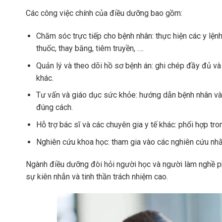
Các công việc chính của điều dưỡng bao gồm:
Chăm sóc trực tiếp cho bệnh nhân: thực hiện các y lệnh 
thuốc, thay băng, tiêm truyền, ….
Quản lý và theo dõi hồ sơ bệnh án: ghi chép đầy đủ và c
khác.
Tư vấn và giáo dục sức khỏe: hướng dẫn bệnh nhân và
đúng cách.
Hỗ trợ bác sĩ và các chuyên gia y tế khác: phối hợp tron
Nghiên cứu khoa học: tham gia vào các nghiên cứu nhằ
Ngành điều dưỡng đòi hỏi người học và người làm nghề ph
sự kiên nhẫn và tinh thần trách nhiệm cao.