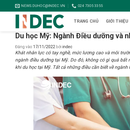
Bỏ
NEWS.DUHOC@INDEC.VN
024 7305 3355
qua
nội
TRANG CHỦ
GIỚI THIỆU
dung
Du học Mỹ: Ngành Điều dưỡng và n
Đăng vào
17/11/2022
bởi
indec
Khát nhân lực có tay nghề, mức lương cao và môi trường
ngành điều dưỡng tại Mỹ. Do đó, không có gì quá bất 
khi du học tại Mỹ. Tất cả những điều cần biết về ngành 