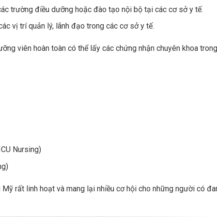
ác trường điều dưỡng hoặc đào tạo nội bộ tại các cơ sở y tế.
 vị trí quản lý, lãnh đạo trong các cơ sở y tế.
dưỡng viên hoàn toàn có thể lấy các chứng nhận chuyên khoa trong 
ICU Nursing)
ng)
ại Mỹ rất linh hoạt và mang lại nhiều cơ hội cho những người có 