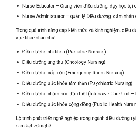
Nurse Educator – Giảng viên điều dưỡng: dạy học tại c
Nurse Administrator – quản lý Điều dưỡng: đảm nhận các
Trong quá trình nâng cấp kiến thức và kinh nghiệm, điều 
vực khác nhau như:
Điều dưỡng nhi khoa (Pediatric Nursing)
Điều dưỡng ung thư (Oncology Nursing)
Điều dưỡng cấp cứu (Emergency Room Nursing)
Điều dưỡng sức khỏe tâm thần (Psychiatric Nursing)
Điều dưỡng chăm sóc đặc biệt (Intensive Care Unit – 
Điều dưỡng sức khỏe cộng đồng (Public Health Nursi
Lộ trình phát triển nghề nghiệp trong ngành điều dưỡng t
cam kết với nghề.