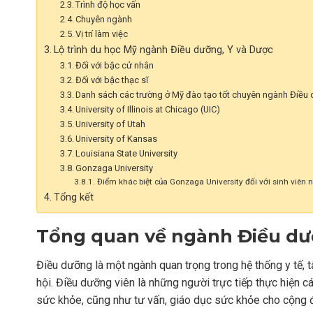
Trình độ học vấn
Chuyên ngành
Vị trí làm việc
Lộ trình du học Mỹ ngành Điều dưỡng, Y và Dược
Đối với bậc cử nhân
Đối với bậc thạc sĩ
Danh sách các trường ở Mỹ đào tạo tốt chuyên ngành Điều 
University of Illinois at Chicago (UIC)
University of Utah
University of Kansas
Louisiana State University
Gonzaga University
Điểm khác biệt của Gonzaga University đối với sinh viên
Tổng kết
Tổng quan về ngành Điều d
Điều dưỡng là một ngành quan trọng trong hệ thống y tế, 
hội. Điều dưỡng viên là những người trực tiếp thực hiện c
sức khỏe, cũng như tư vấn, giáo dục sức khỏe cho cộng 