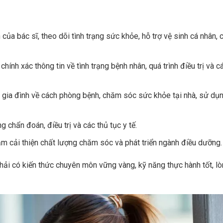
của bác sĩ, theo dõi tình trạng sức khỏe, hỗ trợ vệ sinh cá nhân, 
hính xác thông tin về tình trạng bệnh nhân, quá trình điều trị và c
 gia đình về cách phòng bệnh, chăm sóc sức khỏe tại nhà, sử dụ
g chẩn đoán, điều trị và các thủ tục y tế.
m cải thiện chất lượng chăm sóc và phát triển ngành điều dưỡng.
ải có kiến thức chuyên môn vững vàng, kỹ năng thực hành tốt, lòn