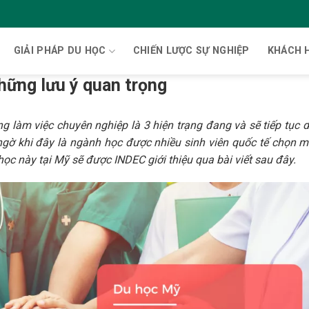
GIẢI PHÁP DU HỌC
CHIẾN LƯỢC SỰ NGHIỆP
KHÁCH 
hững lưu ý quan trọng
 làm việc chuyên nghiệp là 3 hiện trạng đang và sẽ tiếp tục d
ngờ khi đây là ngành học được nhiều sinh viên quốc tế chọn m
học này tại Mỹ sẽ được INDEC giới thiệu qua bài viết sau đây.