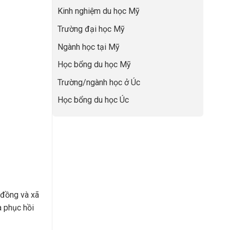
lực”
Đệm
để
Kinh nghiệm du học Mỹ
Vàng”
không
Cất
bao
Trường đại học Mỹ
Cánh
giờ
sợ
Ngành học tại Mỹ
chọn
sai
Học bổng du học Mỹ
sự
nghiệp
Trường/ngành học ở Úc
Học bổng du học Úc
 đồng và xã
à phục hồi