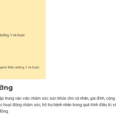
dưỡng, Y và Dược
 ngành Điều dưỡng, Y và Dược
ưỡng
tập trung vào việc chăm sóc sức khỏe cho cá nhân, gia đình, cộng
ác hoạt động chăm sóc, hỗ trợ bệnh nhân trong quá trình điều trị v
đồng.